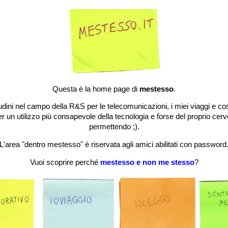
Questa è la home page di
mestesso
.
ini nel campo della R&S per le telecomunicazioni, i miei viaggi e cosa
per un utilizzo più consapevole della tecnologia e forse del proprio cerve
permettendo ;).
L'area "dentro mestesso" è riservata agli amici abilitati con password
Vuoi scoprire perché
mestesso e non me stesso
?